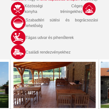
Közösségi
Céges
konyha
tréningekhez
Szabadtéri sütési és bográcsozási
lehetőség
Tágas udvar és pihenőterek
Családi rendezvényekhez