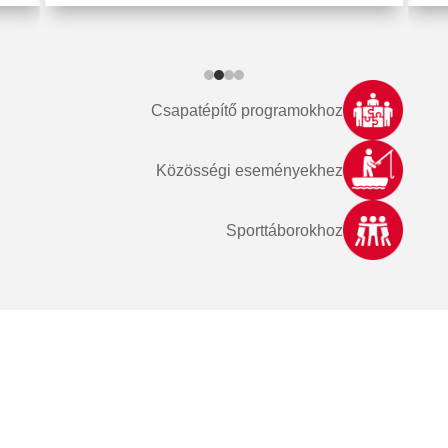
Csapatépítő programokhoz
Közösségi eseményekhez
Sporttáborokhoz