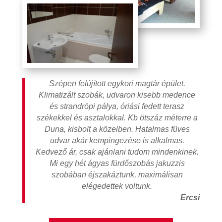
Szépen felújított egykori magtár épület.
Klimatizált szobák, udvaron kisebb medence
és strandröpi pálya, óriási fedett terasz
székekkel és asztalokkal. Kb ötszáz méterre a
Duna, kisbolt a közelben. Hatalmas füves
udvar akár kempingezése is alkalmas.
Kedvező ár, csak ajánlani tudom mindenkinek.
Mi egy hét ágyas fürdőszobás jakuzzis
szobában éjszakáztunk, maximálisan
elégedettek voltunk.
Ercsi