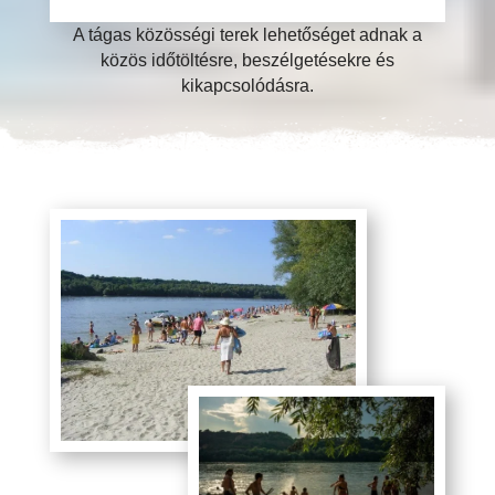
A tágas közösségi terek lehetőséget adnak a
közös időtöltésre, beszélgetésekre és
kikapcsolódásra.