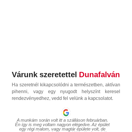
Várunk szeretettel
Dunafalván
Ha szeretnél kikapcsolódni a természetben, aktívan
pihenni, vagy egy nyugodt helyszínt keresel
rendezvényedhez, vedd fel velünk a kapcsolatot.
A munkám során volt itt a szálláson februárban. 
Én így is meg voltam nagyon elégedve. Az épület 
egy régi malom, vagy magtár épülete volt, de 