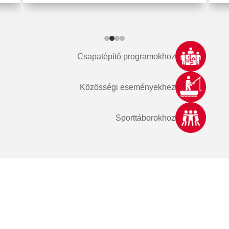
Csapatépítő programokhoz
Közösségi eseményekhez
Sporttáborokhoz