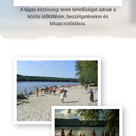
A tágas közösségi terek lehetőséget adnak a
közös időtöltésre, beszélgetésekre és
kikapcsolódásra.