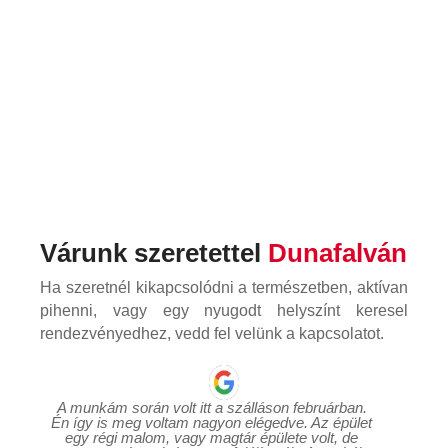
Várunk szeretettel
Dunafalván
Ha szeretnél kikapcsolódni a természetben, aktívan
pihenni, vagy egy nyugodt helyszínt keresel
rendezvényedhez, vedd fel velünk a kapcsolatot.
A munkám során volt itt a szálláson februárban. 
Én így is meg voltam nagyon elégedve. Az épület 
egy régi malom, vagy magtár épülete volt, de 