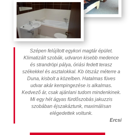
Szépen felújított egykori magtár épület.
Klimatizált szobák, udvaron kisebb medence
és strandröpi pálya, óriási fedett terasz
székekkel és asztalokkal. Kb ötszáz méterre a
Duna, kisbolt a közelben. Hatalmas füves
udvar akár kempingezése is alkalmas.
Kedvező ár, csak ajánlani tudom mindenkinek.
Mi egy hét ágyas fürdőszobás jakuzzis
szobában éjszakáztunk, maximálisan
elégedettek voltunk.
Ercsi