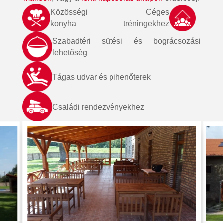
Közösségi
Céges
konyha
tréningekhez
Szabadtéri sütési és bográcsozási
lehetőség
Tágas udvar és pihenőterek
Családi rendezvényekhez