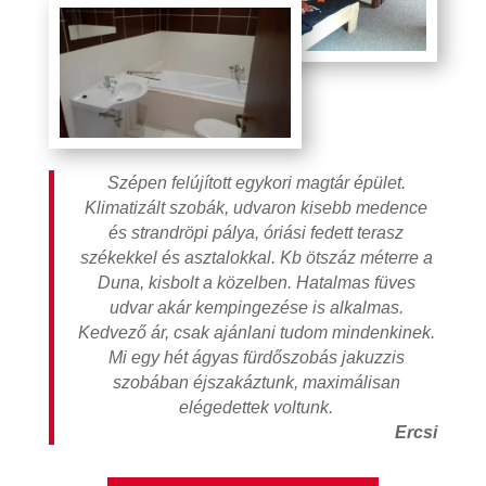
Szépen felújított egykori magtár épület.
Klimatizált szobák, udvaron kisebb medence
és strandröpi pálya, óriási fedett terasz
székekkel és asztalokkal. Kb ötszáz méterre a
Duna, kisbolt a közelben. Hatalmas füves
udvar akár kempingezése is alkalmas.
Kedvező ár, csak ajánlani tudom mindenkinek.
Mi egy hét ágyas fürdőszobás jakuzzis
szobában éjszakáztunk, maximálisan
elégedettek voltunk.
Ercsi