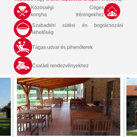
Közösségi
Céges
konyha
tréningekhez
Szabadtéri sütési és bográcsozási
lehetőség
Tágas udvar és pihenőterek
Családi rendezvényekhez