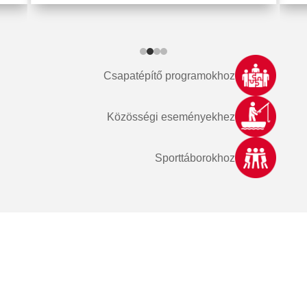
Csapatépítő programokhoz
Közösségi eseményekhez
Sporttáborokhoz