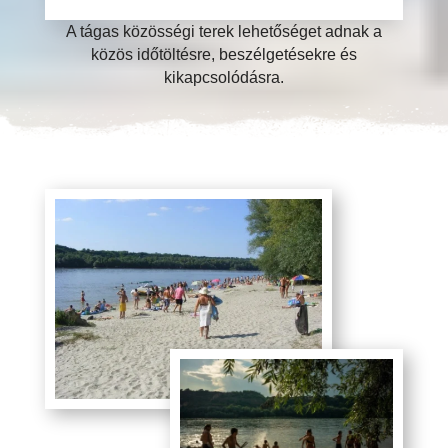
A tágas közösségi terek lehetőséget adnak a
közös időtöltésre, beszélgetésekre és
kikapcsolódásra.