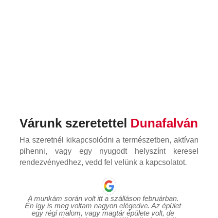
Várunk szeretettel
Dunafalván
Ha szeretnél kikapcsolódni a természetben, aktívan
pihenni, vagy egy nyugodt helyszínt keresel
rendezvényedhez, vedd fel velünk a kapcsolatot.
A munkám során volt itt a szálláson februárban. 
Én így is meg voltam nagyon elégedve. Az épület 
egy régi malom, vagy magtár épülete volt, de 